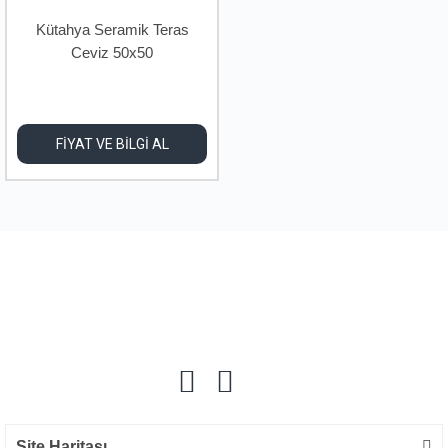
Kütahya Seramik Teras
Ceviz 50x50
FİYAT VE BİLGİ AL
Site Haritası