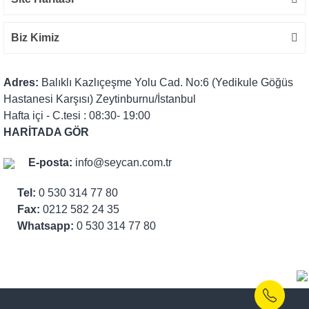
Biz Kimiz
Adres:
Balıklı Kazlıçeşme Yolu Cad. No:6 (Yedikule Göğüs
Hastanesi Karşısı) Zeytinburnu/İstanbul
Hafta içi - C.tesi : 08:30- 19:00
HARİTADA GÖR
E-posta:
info@seycan.com.tr
Tel:
0 530 314 77 80
Fax:
0212 582 24 35
Whatsapp:
0 530 314 77 80