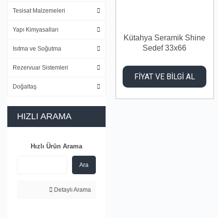
Tesisat Malzemeleri
Yapı Kimyasalları
Kütahya Seramik Shine
Sedef 33x66
Isıtma ve Soğutma
Rezervuar Sistemleri
FİYAT VE BİLGİ AL
Doğaltaş
HIZLI ARAMA
Hızlı Ürün Arama
Ara
Detaylı Arama