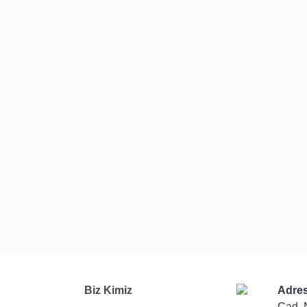
Biz Kimiz
Adres
Cad. 