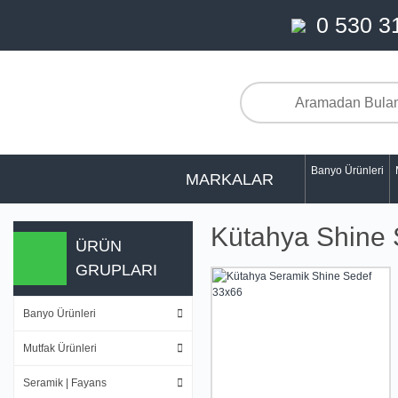
0 530 3
Banyo Ürünleri
MARKALAR
Kütahya Shine 
ÜRÜN
GRUPLARI
Banyo Ürünleri
Mutfak Ürünleri
Seramik | Fayans