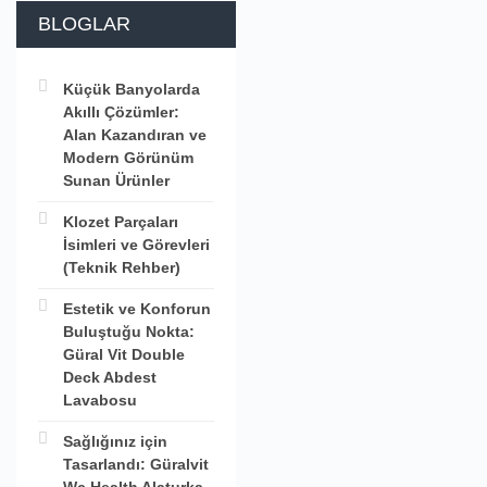
BLOGLAR
Küçük Banyolarda
Akıllı Çözümler:
Alan Kazandıran ve
Modern Görünüm
Sunan Ürünler
Klozet Parçaları
İsimleri ve Görevleri
(Teknik Rehber)
Estetik ve Konforun
Buluştuğu Nokta:
Güral Vit Double
Deck Abdest
Lavabosu
Sağlığınız için
Tasarlandı: Güralvit