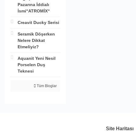
Pazarına İddialı
İsmi“ATROMİX“
Creavit Ducky Serisi
Seramik Döşerken
Nelere Dikkat
Etmeliyiz?
Aquanit Yeni Nesil
Porselen Duş
Teknesi
Tüm Bloglar
Site Haritası