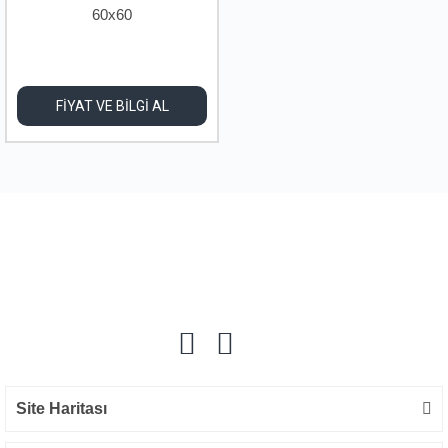
60x60
FİYAT VE BİLGİ AL
Site Haritası