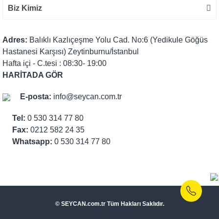
Biz Kimiz
Adres:
Balıklı Kazlıçeşme Yolu Cad. No:6 (Yedikule Göğüs
Hastanesi Karşısı) Zeytinburnu/İstanbul
Hafta içi - C.tesi : 08:30- 19:00
HARİTADA GÖR
E-posta:
info@seycan.com.tr
Tel:
0 530 314 77 80
Fax:
0212 582 24 35
Whatsapp:
0 530 314 77 80
© SEYCAN.com.tr Tüm Hakları Saklıdır.