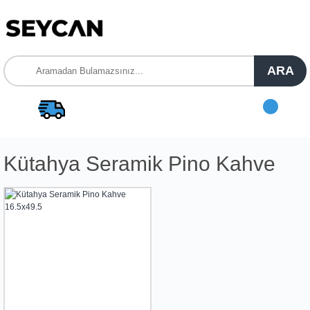
ARA
Kütahya Seramik Pino Kahve