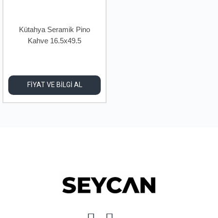
Kütahya Seramik Pino
Kahve 16.5x49.5
FİYAT VE BİLGİ AL