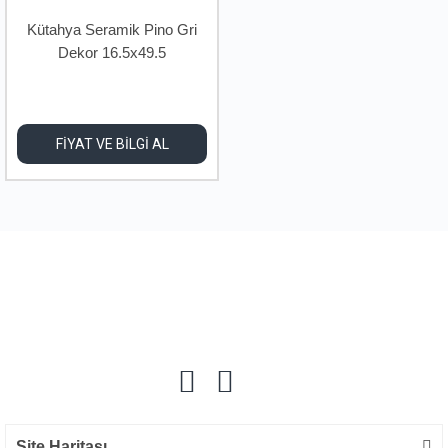
Kütahya Seramik Pino Gri
Dekor 16.5x49.5
FİYAT VE BİLGİ AL
Site Haritası