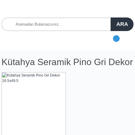
ARA
Kütahya Seramik Pino Gri Dekor