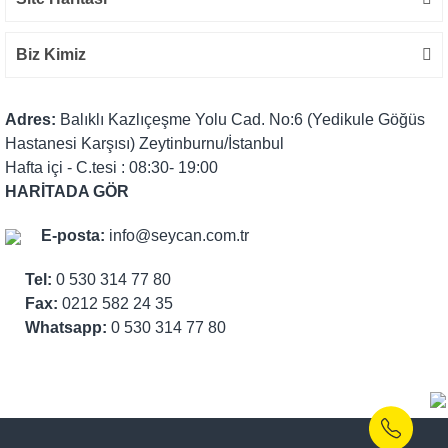
Biz Kimiz
Adres:
Balıklı Kazlıçeşme Yolu Cad. No:6 (Yedikule Göğüs
Hastanesi Karşısı) Zeytinburnu/İstanbul
Hafta içi - C.tesi : 08:30- 19:00
HARİTADA GÖR
E-posta:
info@seycan.com.tr
Tel:
0 530 314 77 80
Fax:
0212 582 24 35
Whatsapp:
0 530 314 77 80