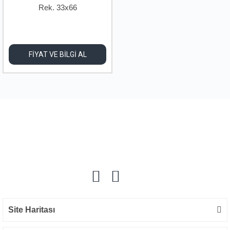
Rek. 33x66
FİYAT VE BİLGİ AL
Site Haritası