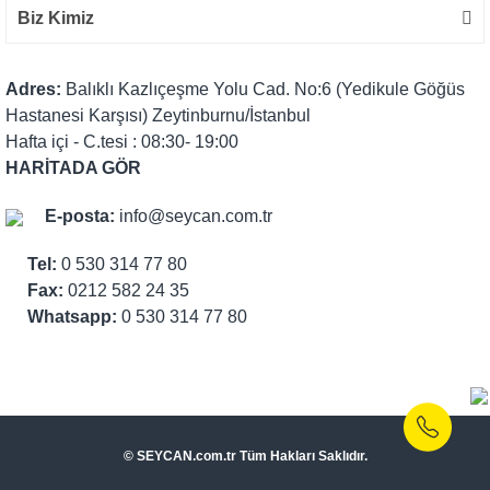
Biz Kimiz
Adres:
Balıklı Kazlıçeşme Yolu Cad. No:6 (Yedikule Göğüs
Hastanesi Karşısı) Zeytinburnu/İstanbul
Hafta içi - C.tesi : 08:30- 19:00
HARİTADA GÖR
E-posta:
info@seycan.com.tr
Tel:
0 530 314 77 80
Fax:
0212 582 24 35
Whatsapp:
0 530 314 77 80
© SEYCAN.com.tr Tüm Hakları Saklıdır.