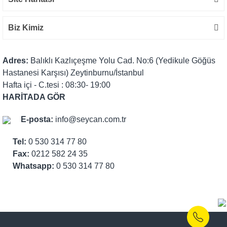
Biz Kimiz
Adres:
Balıklı Kazlıçeşme Yolu Cad. No:6 (Yedikule Göğüs
Hastanesi Karşısı) Zeytinburnu/İstanbul
Hafta içi - C.tesi : 08:30- 19:00
HARİTADA GÖR
E-posta:
info@seycan.com.tr
Tel:
0 530 314 77 80
Fax:
0212 582 24 35
Whatsapp:
0 530 314 77 80