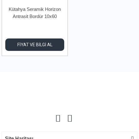
Kütahya Seramik Horizon
Antrasit Bordür 10x60
FİYAT VE BİLGİ AL
Site Haritası