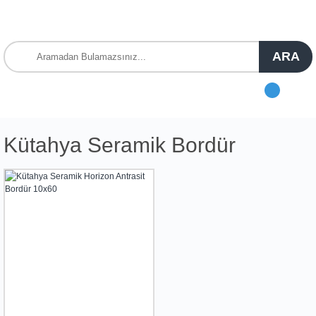
ARA
Kütahya Seramik Bordür