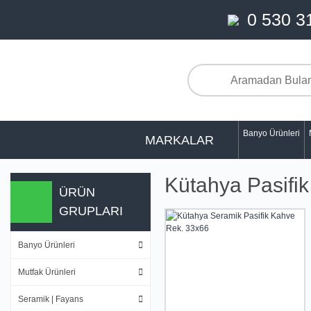
0 530 3
Banyo Ürünleri
MARKALAR
Kütahya Pasifik
ÜRÜN
GRUPLARI
Banyo Ürünleri
Mutfak Ürünleri
Seramik | Fayans