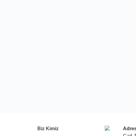
Biz Kimiz
Adres
Cad. 