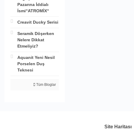
Pazarına İddialı
İsmi“ATROMİX“
Creavit Ducky Serisi
Seramik Döşerken
Nelere Dikkat
Etmeliyiz?
Aquanit Yeni Nesil
Porselen Duş
Teknesi
Tüm Bloglar
Site Haritası