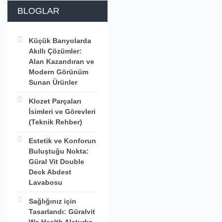
BLOGLAR
Küçük Banyolarda
Akıllı Çözümler:
Alan Kazandıran ve
Modern Görünüm
Sunan Ürünler
Klozet Parçaları
İsimleri ve Görevleri
(Teknik Rehber)
Estetik ve Konforun
Buluştuğu Nokta:
Güral Vit Double
Deck Abdest
Lavabosu
Sağlığınız için
Tasarlandı: Güralvit