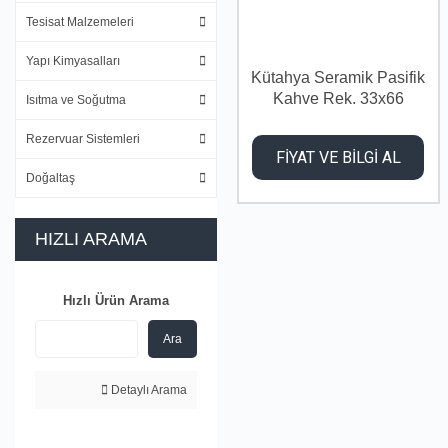
Tesisat Malzemeleri
Yapı Kimyasalları
Kütahya Seramik Pasifik
Kahve Rek. 33x66
Isıtma ve Soğutma
Rezervuar Sistemleri
FİYAT VE BİLGİ AL
Doğaltaş
HIZLI ARAMA
Hızlı Ürün Arama
Ara
Detaylı Arama