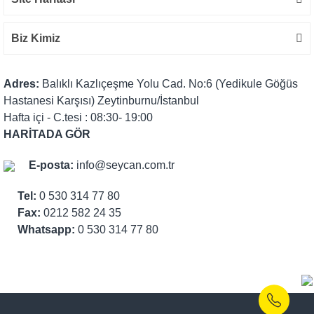
Biz Kimiz
Adres:
Balıklı Kazlıçeşme Yolu Cad. No:6 (Yedikule Göğüs
Hastanesi Karşısı) Zeytinburnu/İstanbul
Hafta içi - C.tesi : 08:30- 19:00
HARİTADA GÖR
E-posta:
info@seycan.com.tr
Tel:
0 530 314 77 80
Fax:
0212 582 24 35
Whatsapp:
0 530 314 77 80