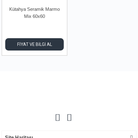
Kütahya Seramik Marmo
Mix 60x60
FİYAT VE BİLGİ AL
Site Haritası