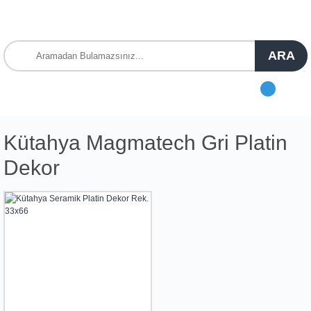
ARA
Kütahya Magmatech Gri Platin
Dekor