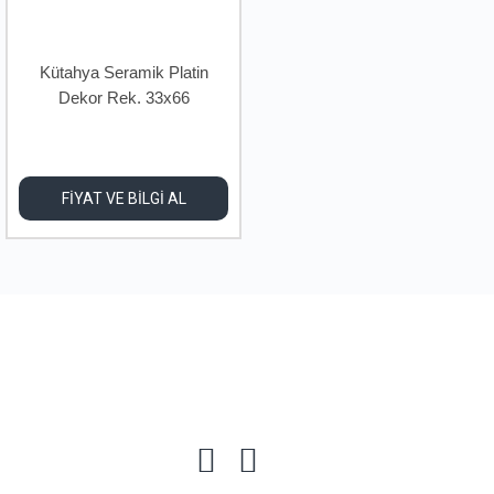
Kütahya Seramik Platin
Dekor Rek. 33x66
FİYAT VE BİLGİ AL