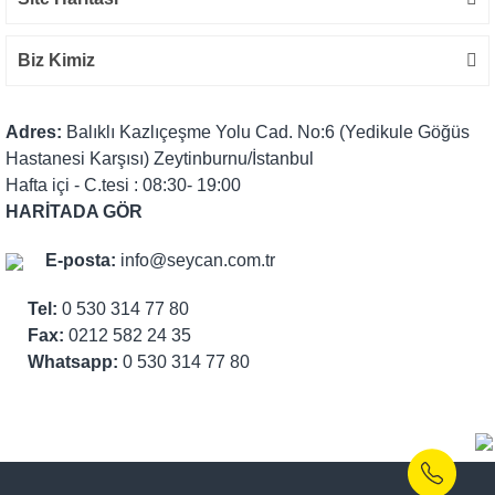
Biz Kimiz
Adres:
Balıklı Kazlıçeşme Yolu Cad. No:6 (Yedikule Göğüs
Hastanesi Karşısı) Zeytinburnu/İstanbul
Hafta içi - C.tesi : 08:30- 19:00
HARİTADA GÖR
E-posta:
info@seycan.com.tr
Tel:
0 530 314 77 80
Fax:
0212 582 24 35
Whatsapp:
0 530 314 77 80