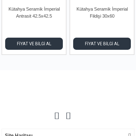
Kütahya Seramik İmperial
Kütahya Seramik İmperial
Antrasit 42.5x42.5
Fildişi 30x60
FİYAT VE BİLGİ AL
FİYAT VE BİLGİ AL
Site Haritası