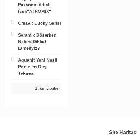
Pazarına İddialı
İsmi“ATROMİX“
Creavit Ducky Serisi
Seramik Döşerken
Nelere Dikkat
Etmeliyiz?
Aquanit Yeni Nesil
Porselen Duş
Teknesi
Tüm Bloglar
Site Haritası