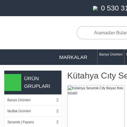
0 530 3
Banyo Ürünleri
MARKALAR
Kütahya Cıty Se
ÜRÜN
GRUPLARI
Banyo Ürünleri
Mutfak Ürünleri
Seramik | Fayans