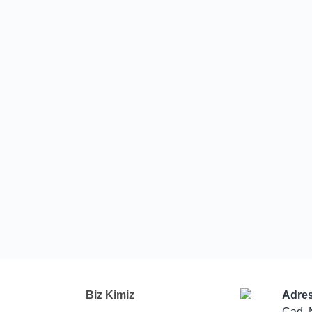
Biz Kimiz
Adres
Cad. 