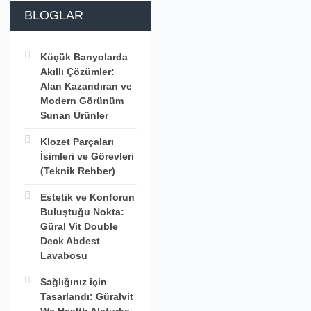
BLOGLAR
Küçük Banyolarda
Akıllı Çözümler:
Alan Kazandıran ve
Modern Görünüm
Sunan Ürünler
Klozet Parçaları
İsimleri ve Görevleri
(Teknik Rehber)
Estetik ve Konforun
Buluştuğu Nokta:
Güral Vit Double
Deck Abdest
Lavabosu
Sağlığınız için
Tasarlandı: Güralvit