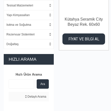
Tesisat Malzemeleri
Yapı Kimyasalları
Kütahya Seramik City
Beyaz Rek. 60x60
Isıtma ve Soğutma
Rezervuar Sistemleri
FİYAT VE BİLGİ AL
Doğaltaş
HIZLI ARAMA
Hızlı Ürün Arama
Ara
Detaylı Arama