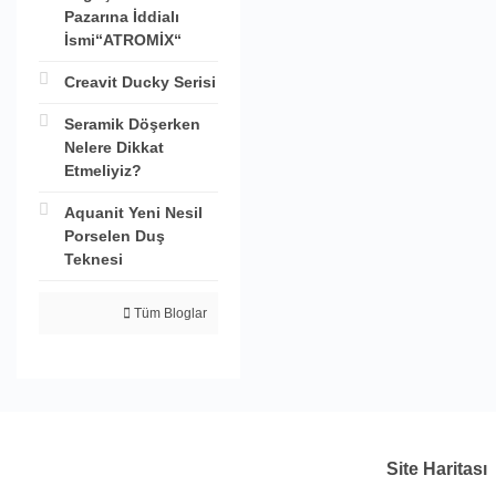
Pazarına İddialı
İsmi“ATROMİX“
Creavit Ducky Serisi
Seramik Döşerken
Nelere Dikkat
Etmeliyiz?
Aquanit Yeni Nesil
Porselen Duş
Teknesi
Tüm Bloglar
Site Haritası