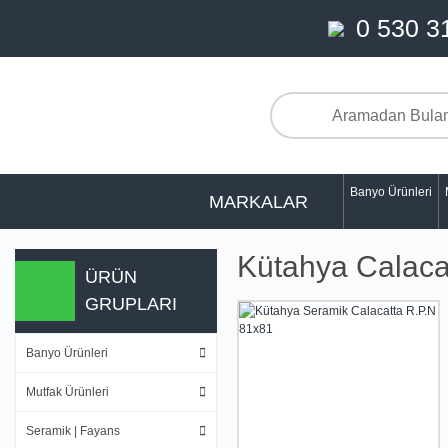
0 530 3
Banyo Ürünleri
MARKALAR
Kütahya Calacat
ÜRÜN
GRUPLARI
Banyo Ürünleri
Mutfak Ürünleri
Seramik | Fayans