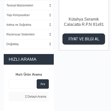
Tesisat Malzemeleri
Yapı Kimyasalları
Kütahya Seramik
Calacatta R.P.N 81x81
Isıtma ve Soğutma
Rezervuar Sistemleri
FİYAT VE BİLGİ AL
Doğaltaş
HIZLI ARAMA
Hızlı Ürün Arama
Ara
Detaylı Arama