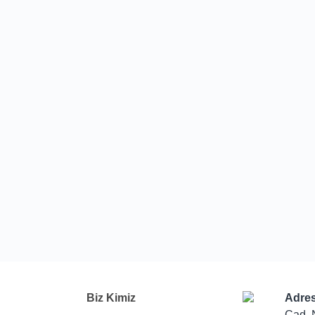
Biz Kimiz
Adres
Cad. 