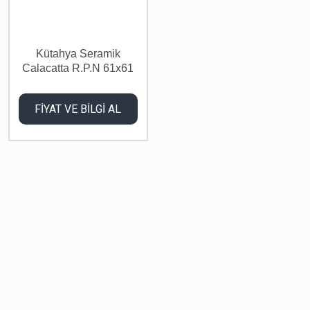
Kütahya Seramik
Calacatta R.P.N 61x61
FİYAT VE BİLGİ AL