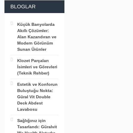
BLOGLAR
Küçük Banyolarda
Akıllı Çözümler:
Alan Kazandıran ve
Modern Görünüm
Sunan Ürünler
Klozet Parçaları
İsimleri ve Görevleri
(Teknik Rehber)
Estetik ve Konforun
Buluştuğu Nokta:
Güral Vit Double
Deck Abdest
Lavabosu
Sağlığınız için
Tasarlandı: Güralvit