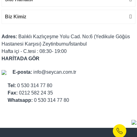
Biz Kimiz
Adres:
Balıklı Kazlıçeşme Yolu Cad. No:6 (Yedikule Göğüs
Hastanesi Karşısı) Zeytinburnu/İstanbul
Hafta içi - C.tesi : 08:30- 19:00
HARİTADA GÖR
E-posta:
info@seycan.com.tr
Tel:
0 530 314 77 80
Fax:
0212 582 24 35
Whatsapp:
0 530 314 77 80