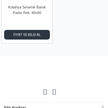
Kütahya Seramik Barok
Parke Rek. 60x60
FİYAT VE BİLGİ AL
Site Haritası