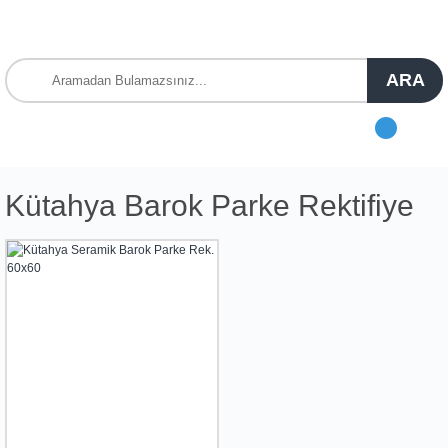
ARA
Kütahya Barok Parke Rektifiye