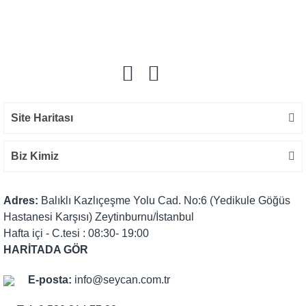
Site Haritası
Biz Kimiz
Adres:
Balıklı Kazlıçeşme Yolu Cad. No:6 (Yedikule Göğüs
Hastanesi Karşısı) Zeytinburnu/İstanbul
Hafta içi - C.tesi : 08:30- 19:00
HARİTADA GÖR
E-posta:
info@seycan.com.tr