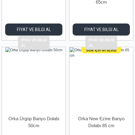
65cm
FİYAT VE BİLGİ AL
FİYAT VE BİLGİ AL
FİYAT VE BİLGİ
FİYAT VE BİLGİ
AL
AL
Stok için tel açınız
Orka Ürgüp Banyo Dolabı
Orka New Ezine Banyo
50cm
Dolabı 85 cm