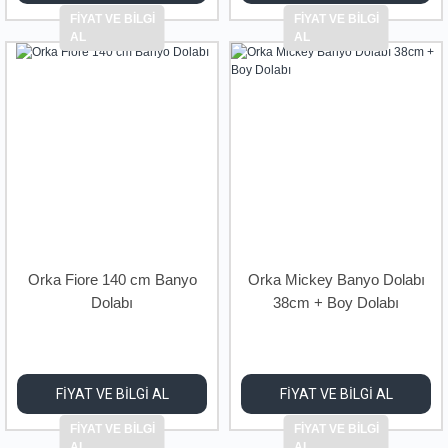
FİYAT VE BİLGİ
FİYAT VE BİLGİ
AL
AL
Orka Fiore 140 cm Banyo
Orka Mickey Banyo Dolabı
Dolabı
38cm + Boy Dolabı
FİYAT VE BİLGİ AL
FİYAT VE BİLGİ AL
FİYAT VE BİLGİ
FİYAT VE BİLGİ
AL
AL