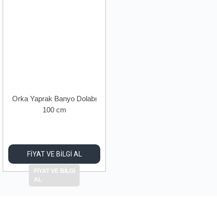
Orka Yaprak Banyo Dolabı
100 cm
FİYAT VE BİLGİ AL
FİYAT VE BİLGİ
AL