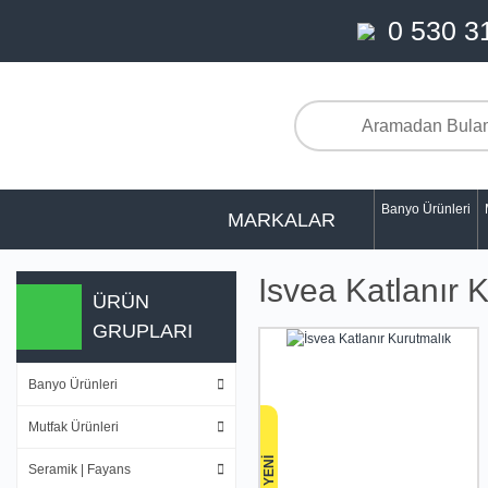
0 530 3
Banyo Ürünleri
MARKALAR
Isvea Katlanır 
ÜRÜN
GRUPLARI
Banyo Ürünleri
Mutfak Ürünleri
YENİ
Seramik | Fayans