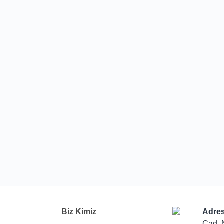
Biz Kimiz
Adres
Cad. 