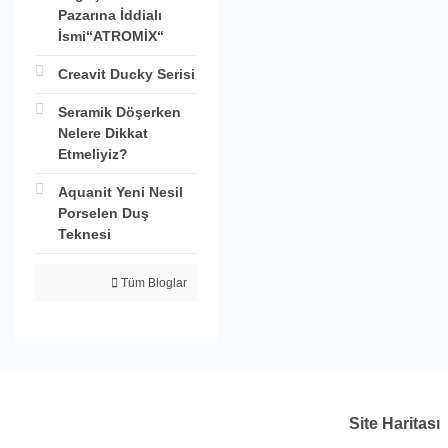
Pazarına İddialı
İsmi“ATROMİX“
Creavit Ducky Serisi
Seramik Döşerken
Nelere Dikkat
Etmeliyiz?
Aquanit Yeni Nesil
Porselen Duş
Teknesi
Tüm Bloglar
Site Haritası