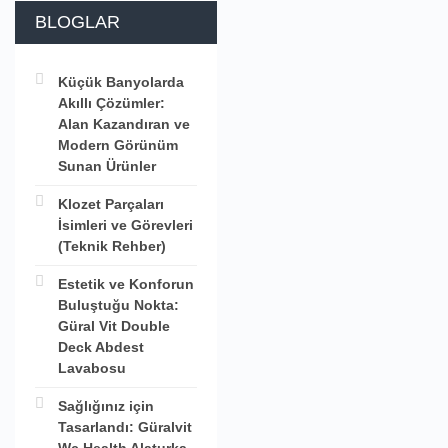
BLOGLAR
Küçük Banyolarda
Akıllı Çözümler:
Alan Kazandıran ve
Modern Görünüm
Sunan Ürünler
Klozet Parçaları
İsimleri ve Görevleri
(Teknik Rehber)
Estetik ve Konforun
Buluştuğu Nokta:
Güral Vit Double
Deck Abdest
Lavabosu
Sağlığınız için
Tasarlandı: Güralvit