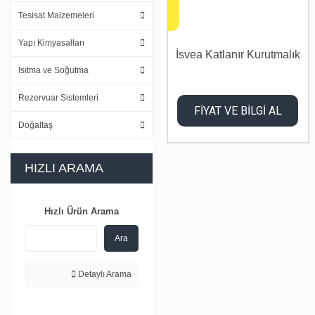
Tesisat Malzemeleri
Yapı Kimyasalları
İsvea Katlanır Kurutmalık
Isıtma ve Soğutma
Rezervuar Sistemleri
FİYAT VE BİLGİ AL
Doğaltaş
HIZLI ARAMA
Hızlı Ürün Arama
Ara
Detaylı Arama