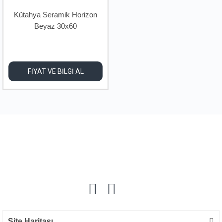
Kütahya Seramik Horizon
Beyaz 30x60
FİYAT VE BİLGİ AL
Site Haritası