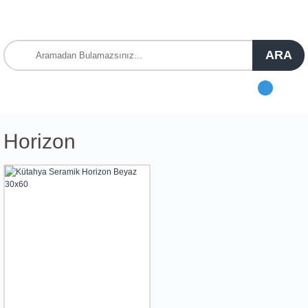
ARA
Horizon