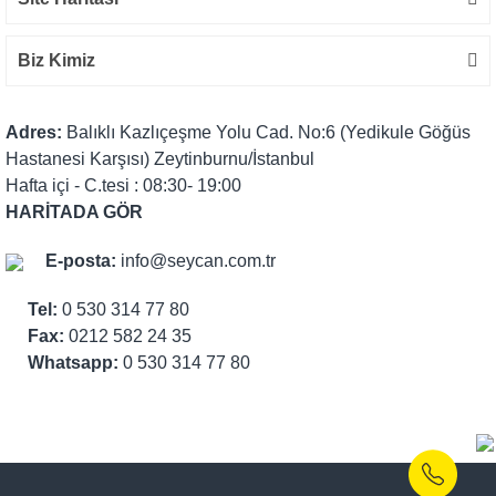
Biz Kimiz
Adres:
Balıklı Kazlıçeşme Yolu Cad. No:6 (Yedikule Göğüs
Hastanesi Karşısı) Zeytinburnu/İstanbul
Hafta içi - C.tesi : 08:30- 19:00
HARİTADA GÖR
E-posta:
info@seycan.com.tr
Tel:
0 530 314 77 80
Fax:
0212 582 24 35
Whatsapp:
0 530 314 77 80