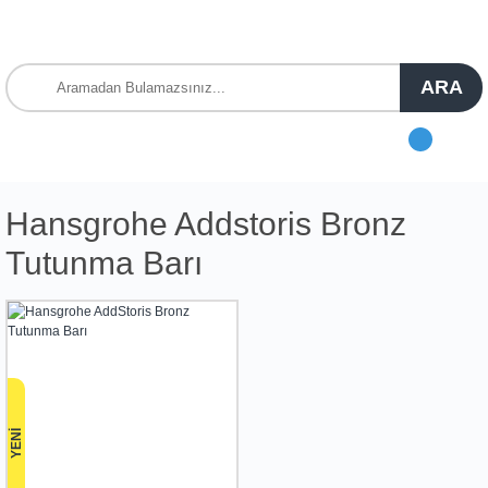
ARA
Hansgrohe Addstoris Bronz
Tutunma Barı
YENİ