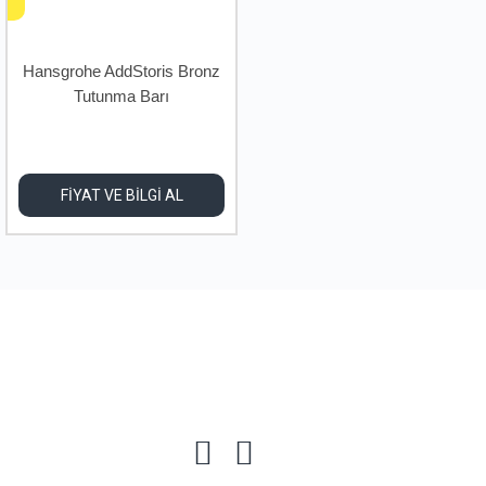
Hansgrohe AddStoris Bronz
Tutunma Barı
FİYAT VE BİLGİ AL