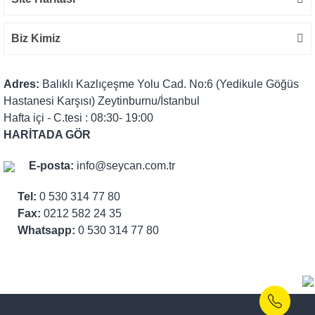
Biz Kimiz
Adres:
Balıklı Kazlıçeşme Yolu Cad. No:6 (Yedikule Göğüs
Hastanesi Karşısı) Zeytinburnu/İstanbul
Hafta içi - C.tesi : 08:30- 19:00
HARİTADA GÖR
E-posta:
info@seycan.com.tr
Tel:
0 530 314 77 80
Fax:
0212 582 24 35
Whatsapp:
0 530 314 77 80