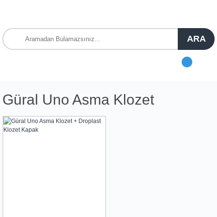
ARA
Güral Uno Asma Klozet