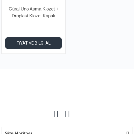
Güral Uno Asma Klozet +
Droplast Klozet Kapak
FİYAT VE BİLGİ AL
Site Haritası