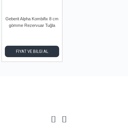
Geberit Alpha Kombifix 8 cm
gömme Rezervuar Tuğla
Duvar için
FİYAT VE BİLGİ AL