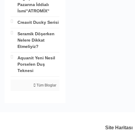
Pazarına İddialı
İsmi“ATROMİX“
Creavit Ducky Serisi
Seramik Döşerken
Nelere Dikkat
Etmeliyiz?
Aquanit Yeni Nesil
Porselen Duş
Teknesi
Tüm Bloglar
Site Haritası