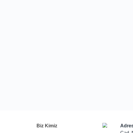
Biz Kimiz
Adres
Cad. 