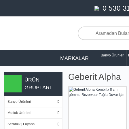
0 530 3
Banyo Ürünleri
MARKALAR
Geberit Alpha
ÜRÜN
GRUPLARI
Banyo Ürünleri
Mutfak Ürünleri
Seramik | Fayans