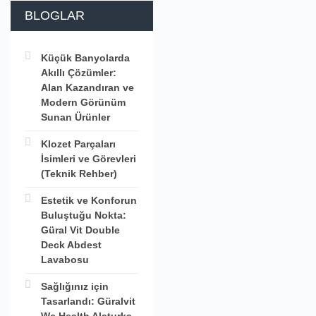
BLOGLAR
Küçük Banyolarda
Akıllı Çözümler:
Alan Kazandıran ve
Modern Görünüm
Sunan Ürünler
Klozet Parçaları
İsimleri ve Görevleri
(Teknik Rehber)
Estetik ve Konforun
Buluştuğu Nokta:
Güral Vit Double
Deck Abdest
Lavabosu
Sağlığınız için
Tasarlandı: Güralvit