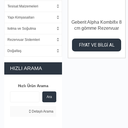
Tesisat Malzemeleri
Yapı Kimyasalları
Geberit Alpha Kombifix 8
cm gömme Rezervuar
Isıtma ve Soğutma
Tuğla Duvar için
Rezervuar Sistemleri
FİYAT VE BİLGİ AL
Doğaltaş
HIZLI ARAMA
Hızlı Ürün Arama
Ara
Detaylı Arama