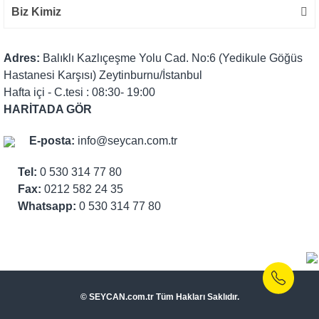
Biz Kimiz
Adres:
Balıklı Kazlıçeşme Yolu Cad. No:6 (Yedikule Göğüs
Hastanesi Karşısı) Zeytinburnu/İstanbul
Hafta içi - C.tesi : 08:30- 19:00
HARİTADA GÖR
E-posta:
info@seycan.com.tr
Tel:
0 530 314 77 80
Fax:
0212 582 24 35
Whatsapp:
0 530 314 77 80
© SEYCAN.com.tr Tüm Hakları Saklıdır.