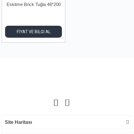
Eskitme Brick Tuğla 48*200
mm
FİYAT VE BİLGİ AL
Site Haritası