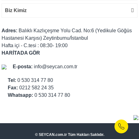
Biz Kimiz
Adres:
Balıklı Kazlıçeşme Yolu Cad. No:6 (Yedikule Göğüs
Hastanesi Karşısı) Zeytinburnu/İstanbul
Hafta içi - C.tesi : 08:30- 19:00
HARİTADA GÖR
E-posta:
info@seycan.com.tr
Tel:
0 530 314 77 80
Fax:
0212 582 24 35
Whatsapp:
0 530 314 77 80
© SEYCAN.com.tr Tüm Hakları Saklıdır.