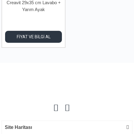
Creavit 29x35 cm Lavabo +
Yarım Ayak
FİYAT VE BİLGİ AL
Site Haritası