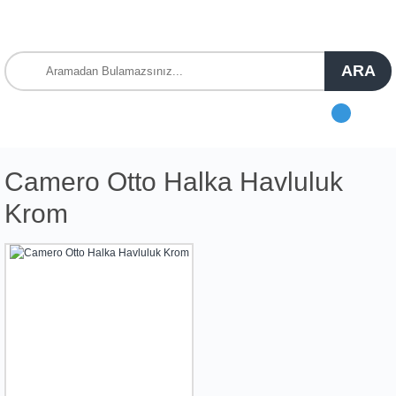
ARA
Camero Otto Halka Havluluk
Krom