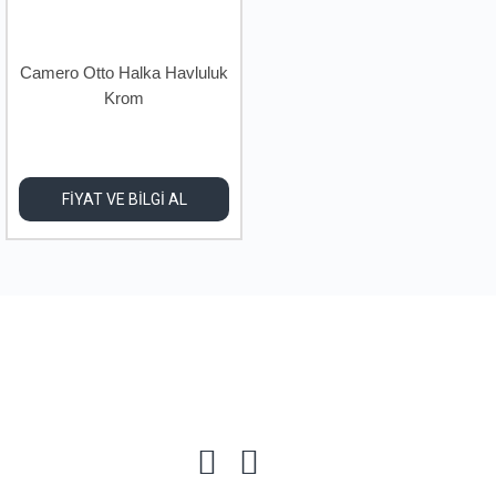
Camero Otto Halka Havluluk
Krom
FİYAT VE BİLGİ AL