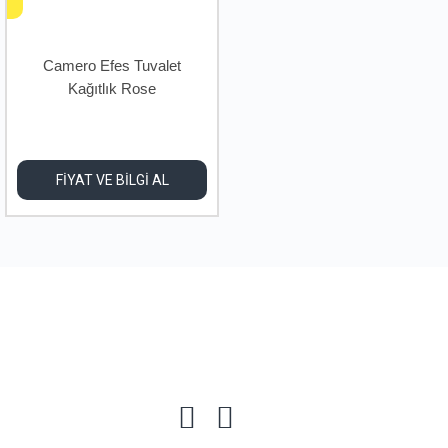
Camero Efes Tuvalet
Kağıtlık Rose
FİYAT VE BİLGİ AL