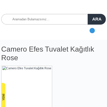
ARA
Camero Efes Tuvalet Kağıtlık
Rose
YENİ