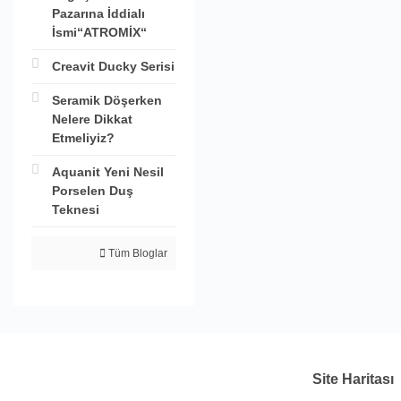
Pazarına İddialı
İsmi“ATROMİX“
Creavit Ducky Serisi
Seramik Döşerken
Nelere Dikkat
Etmeliyiz?
Aquanit Yeni Nesil
Porselen Duş
Teknesi
Tüm Bloglar
Site Haritası