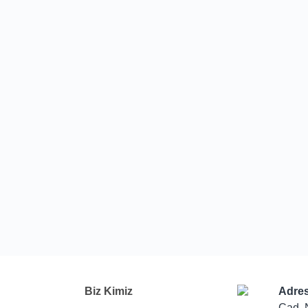
Biz Kimiz
Adres
Cad. 