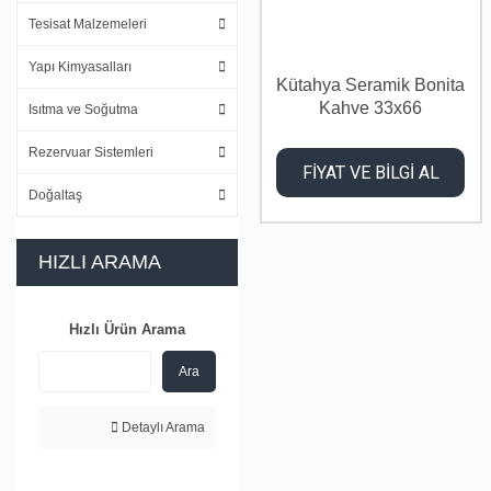
Tesisat Malzemeleri
Yapı Kimyasalları
Kütahya Seramik Bonita
Kahve 33x66
Isıtma ve Soğutma
Rezervuar Sistemleri
FİYAT VE BİLGİ AL
Doğaltaş
HIZLI ARAMA
Hızlı Ürün Arama
Ara
Detaylı Arama