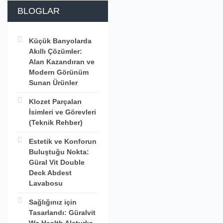
BLOGLAR
Küçük Banyolarda
Akıllı Çözümler:
Alan Kazandıran ve
Modern Görünüm
Sunan Ürünler
Klozet Parçaları
İsimleri ve Görevleri
(Teknik Rehber)
Estetik ve Konforun
Buluştuğu Nokta:
Güral Vit Double
Deck Abdest
Lavabosu
Sağlığınız için
Tasarlandı: Güralvit