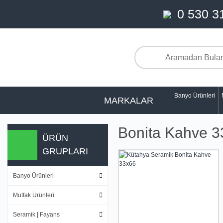
0 530 3
Banyo Ürünleri
MARKALAR
Bonita Kahve 
ÜRÜN
GRUPLARI
Banyo Ürünleri
Mutfak Ürünleri
Seramik | Fayans