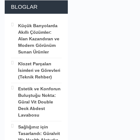
BLOGLAR
Küçük Banyolarda
Akıllı Çözümler:
Alan Kazandıran ve
Modern Görünüm
Sunan Ürünler
Klozet Parçaları
İsimleri ve Görevleri
(Teknik Rehber)
Estetik ve Konforun
Buluştuğu Nokta:
Güral Vit Double
Deck Abdest
Lavabosu
Sağlığınız için
Tasarlandı: Güralvit