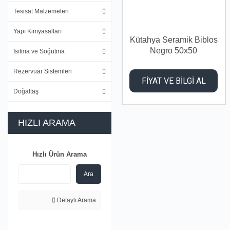
Tesisat Malzemeleri
Yapı Kimyasalları
Kütahya Seramik Biblos
Negro 50x50
Isıtma ve Soğutma
Rezervuar Sistemleri
FİYAT VE BİLGİ AL
Doğaltaş
HIZLI ARAMA
Hızlı Ürün Arama
Ara
Detaylı Arama