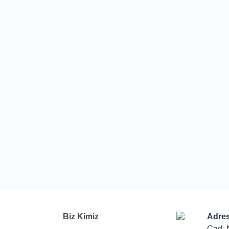
Biz Kimiz
Adres
Cad. 