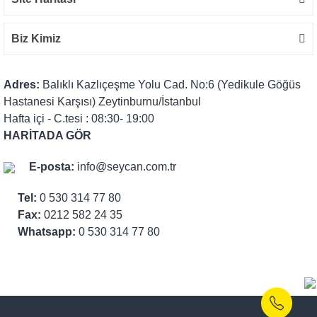
Biz Kimiz
Adres:
Balıklı Kazlıçeşme Yolu Cad. No:6 (Yedikule Göğüs
Hastanesi Karşısı) Zeytinburnu/İstanbul
Hafta içi - C.tesi : 08:30- 19:00
HARİTADA GÖR
E-posta:
info@seycan.com.tr
Tel:
0 530 314 77 80
Fax:
0212 582 24 35
Whatsapp:
0 530 314 77 80