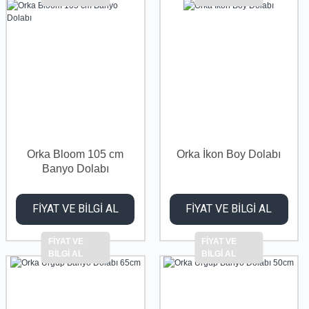
Orka Bloom 105 cm
Orka İkon Boy Dolabı
Banyo Dolabı
FİYAT VE BİLGİ AL
FİYAT VE BİLGİ AL
FİYAT VE
FİYAT VE
BİLGİ AL
BİLGİ AL