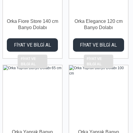
Orka Fiore Store 140 cm
Orka Elegance 120 cm
Banyo Dolabı
Banyo Dolabı
FİYAT VE BİLGİ AL
FİYAT VE BİLGİ AL
FİYAT VE
FİYAT VE
BİLGİ AL
BİLGİ AL
Orka Yaprak Banyo
Orka Yaprak Banyo