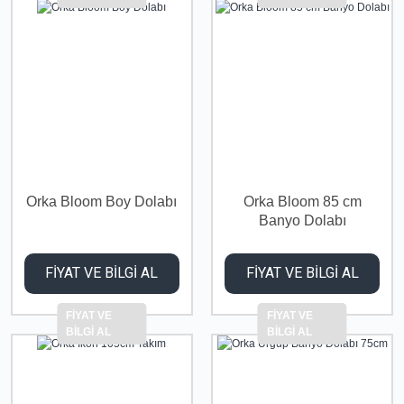
Orka Bloom Boy Dolabı
Orka Bloom 85 cm
Banyo Dolabı
FİYAT VE BİLGİ AL
FİYAT VE BİLGİ AL
FİYAT VE
FİYAT VE
BİLGİ AL
BİLGİ AL