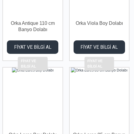
Orka Antique 110 cm
Orka Viola Boy Dolabı
Banyo Dolabı
FİYAT VE BİLGİ AL
FİYAT VE BİLGİ AL
FİYAT VE
FİYAT VE
BİLGİ AL
BİLGİ AL