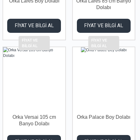
Orka Lares Boy Dolabı
Orka Lares 85 cm Banyo
Dolabı
FİYAT VE BİLGİ AL
FİYAT VE BİLGİ AL
FİYAT VE
FİYAT VE
BİLGİ AL
BİLGİ AL
Orka Versai 105 cm
Orka Palace Boy Dolabı
Banyo Dolabı