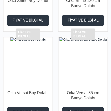
Orka Shine Boy Dolabı
Orka Shine 120 cm
Banyo Dolabı
FİYAT VE BİLGİ AL
FİYAT VE BİLGİ AL
FİYAT VE
FİYAT VE
BİLGİ AL
BİLGİ AL
Orka Versai Boy Dolabı
Orka Versai 85 cm
Banyo Dolabı