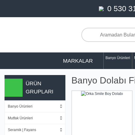
0 530 3
Banyo Ürünleri
MARKALAR
Banyo Dolabı Fi
ÜRÜN
GRUPLARI
Banyo Ürünleri
Mutfak Ürünleri
Seramik | Fayans