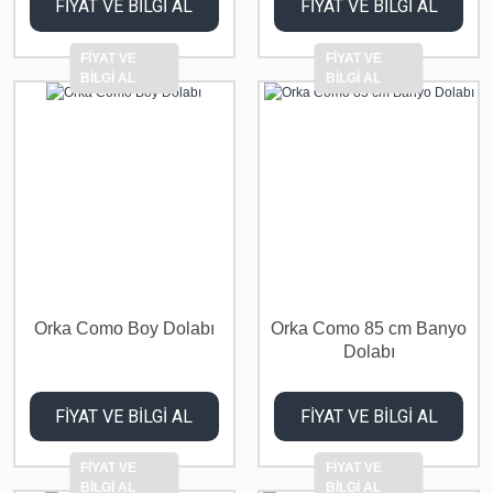
FİYAT VE BİLGİ AL
FİYAT VE BİLGİ AL
FİYAT VE
FİYAT VE
BİLGİ AL
BİLGİ AL
Orka Como Boy Dolabı
Orka Como 85 cm Banyo
Dolabı
FİYAT VE BİLGİ AL
FİYAT VE BİLGİ AL
FİYAT VE
FİYAT VE
BİLGİ AL
BİLGİ AL