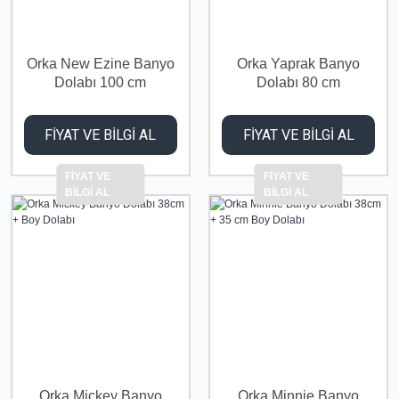
Orka New Ezine Banyo
Orka Yaprak Banyo
Dolabı 100 cm
Dolabı 80 cm
FİYAT VE BİLGİ AL
FİYAT VE BİLGİ AL
FİYAT VE
FİYAT VE
BİLGİ AL
BİLGİ AL
Orka Mickey Banyo
Orka Minnie Banyo