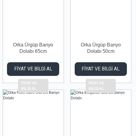
Orka Ürgüp Banyo
Orka Ürgüp Banyo
Dolabı 65cm
Dolabı 50cm
FİYAT VE BİLGİ AL
FİYAT VE BİLGİ AL
FİYAT VE
FİYAT VE
BİLGİ AL
BİLGİ AL