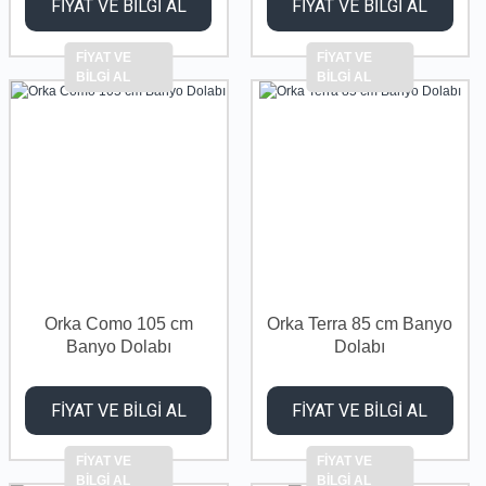
FİYAT VE BİLGİ AL
FİYAT VE BİLGİ AL
FİYAT VE
FİYAT VE
BİLGİ AL
BİLGİ AL
Orka Como 105 cm
Orka Terra 85 cm Banyo
Banyo Dolabı
Dolabı
FİYAT VE BİLGİ AL
FİYAT VE BİLGİ AL
FİYAT VE
FİYAT VE
BİLGİ AL
BİLGİ AL