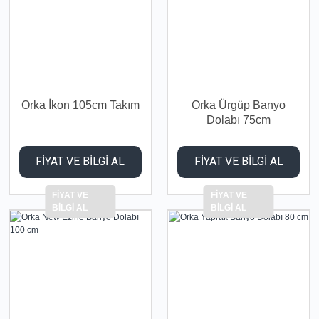
Orka İkon 105cm Takım
Orka Ürgüp Banyo
Dolabı 75cm
FİYAT VE BİLGİ AL
FİYAT VE BİLGİ AL
FİYAT VE
FİYAT VE
BİLGİ AL
BİLGİ AL