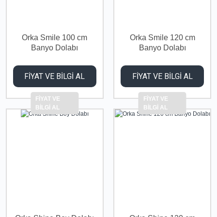
Orka Smile 100 cm
Orka Smile 120 cm
Banyo Dolabı
Banyo Dolabı
FİYAT VE BİLGİ AL
FİYAT VE BİLGİ AL
FİYAT VE
FİYAT VE
BİLGİ AL
BİLGİ AL