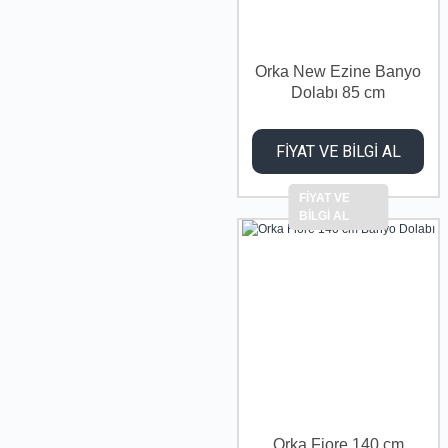
Orka New Ezine Banyo
Dolabı 85 cm
FİYAT VE BİLGİ AL
FİYAT VE
BİLGİ AL
Orka Fiore 140 cm