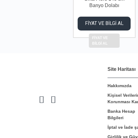
Banyo Dolabı
FİYAT VE BİLGİ AL
FİYAT VE
BİLGİ AL
Site Haritası
Hakkımızda
Kişisel Verileri
Korunması Ka
Banka Hesap
Bilgileri
İptal ve İade şa
Gizlilik ve Güv