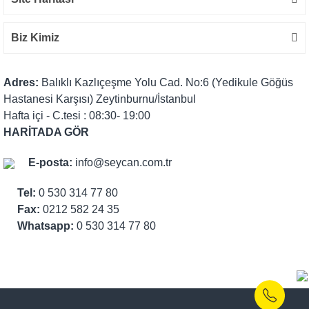
Biz Kimiz
Adres:
Balıklı Kazlıçeşme Yolu Cad. No:6 (Yedikule Göğüs
Hastanesi Karşısı) Zeytinburnu/İstanbul
Hafta içi - C.tesi : 08:30- 19:00
HARİTADA GÖR
E-posta:
info@seycan.com.tr
Tel:
0 530 314 77 80
Fax:
0212 582 24 35
Whatsapp:
0 530 314 77 80