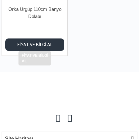
Orka Ürgüp 110cm Banyo
Dolabı
FİYAT VE BİLGİ AL
FİYAT VE BİLGİ
AL
Site Haritası